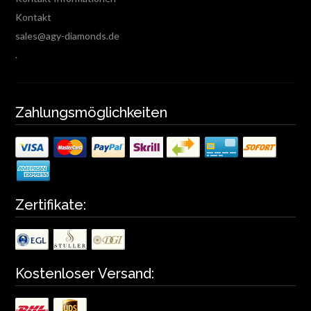
Kontakt
sales@agy-diamonds.de
.
Zahlungsmöglichkeiten
Zertifikate:
Kostenloser Versand: