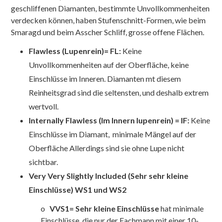
geschliffenen Diamanten, bestimmte Unvollkommenheiten
verdecken können, haben Stufenschnitt-Formen, wie beim
Smaragd und beim Asscher Schliff, grosse offene Flächen.
Flawless (Lupenrein)= FL:
Keine
Unvollkommenheiten auf der Oberfläche, keine
Einschlüsse im Inneren. Diamanten mt diesem
Reinheitsgrad sind die seltensten, und deshalb extrem
wertvoll.
Internally Flawless (Im Innern lupenrein) = IF:
Keine
Einschlüsse im Diamant, minimale Mängel auf der
Oberfläche Allerdings sind sie ohne Lupe nicht
sichtbar.
Very Very Slightly Included (Sehr sehr kleine
Einschlüsse) WS1 und WS2
o
VVS1= Sehr kleine Einschlüsse
hat
minimale
Einschlüsse, die nur der Fachmann mit einer 10-