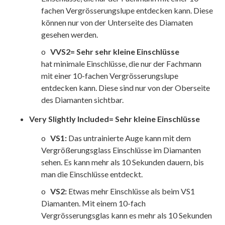
fachen Vergrösserungslupe entdecken kann. Diese
können nur von der Unterseite des Diamaten
gesehen werden.
o
VVS2= Sehr sehr kleine Einschlüsse
hat minimale Einschlüsse, die nur der Fachmann
mit einer 10-fachen Vergrösserungslupe
entdecken kann. Diese sind nur von der Oberseite
des Diamanten sichtbar.
Very Slightly Included= Sehr kleine Einschlüsse
o
VS1:
Das untrainierte Auge kann mit dem
Vergrößerungsglass Einschlüsse im Diamanten
sehen. Es kann mehr als 10 Sekunden dauern, bis
man die Einschlüsse entdeckt.
o
VS2:
Etwas mehr Einschlüsse als beim VS1
Diamanten. Mit einem 10-fach
Vergrösserungsglas kann es mehr als 10 Sekunden