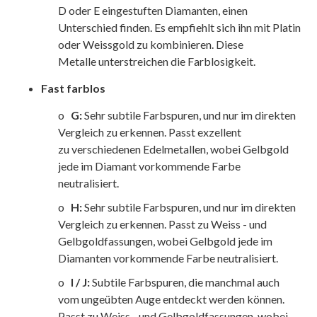
D oder E eingestuften Diamanten, einen
Unterschied finden. Es empfiehlt sich ihn mit Platin
oder Weissgold zu kombinieren. Diese
Metalle unterstreichen die Farblosigkeit.
Fast farblos
o
G:
Sehr subtile Farbspuren, und nur im direkten
Vergleich zu erkennen. Passt exzellent
zu verschiedenen Edelmetallen, wobei Gelbgold
jede im Diamant vorkommende Farbe
neutralisiert.
o
H:
Sehr subtile Farbspuren, und nur im direkten
Vergleich zu erkennen. Passt zu Weiss - und
Gelbgoldfassungen, wobei Gelbgold jede im
Diamanten vorkommende Farbe neutralisiert.
o
I / J:
Subtile Farbspuren, die manchmal auch
vom ungeübten Auge entdeckt werden können.
Passt zu Weiss - und Gelbgoldfassungen, wobei