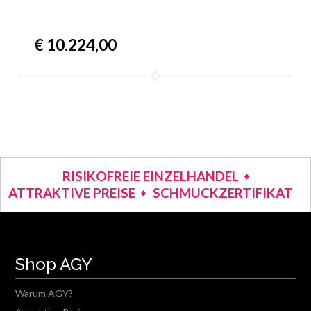
€ 10.224,00
RISIKOFREIE EINZELHANDEL
ATTRAKTIVE PREISE
SCHMUCKZERTIFIKAT
Shop AGY
Warum AGY?