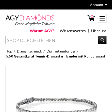
Account
0
Erschwingliche Träume
Warum AGY?
Wissenswertes
Über uns
/
/
/
Top
Diamantschmuck
Diamantarmbänder
5.50 Gesamtkarat Tennis-Diamantarmbänder mit Runddiamant