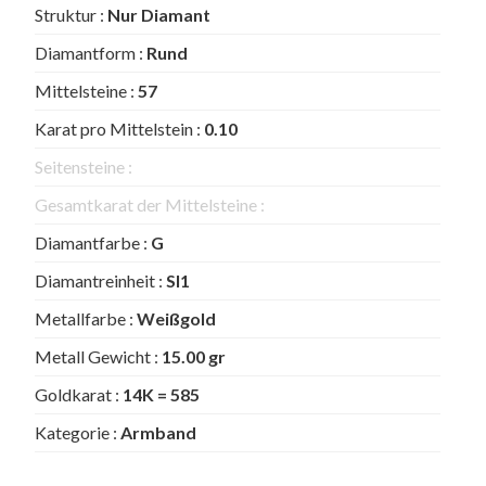
Struktur :
Nur Diamant
Diamantform :
Rund
Mittelsteine :
57
Karat pro Mittelstein :
0.10
Seitensteine :
Gesamtkarat der Mittelsteine :
Diamantfarbe :
G
Diamantreinheit :
SI1
Metallfarbe :
Weißgold
Metall Gewicht :
15.00 gr
Goldkarat :
14K = 585
Kategorie :
Armband