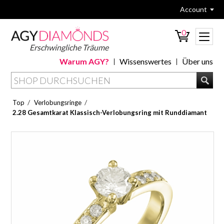
Account
0
Erschwingliche Träume
Warum AGY?
Wissenswertes
Über uns
/
/
Top
Verlobungsringe
2.28 Gesamtkarat Klassisch-Verlobungsring mit Runddiamant