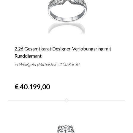
2.26 Gesamtkarat Designer-Verlobungsring mit
Runddiamant
in Weißgold (Mittelstein: 2.00 Karat)
€ 40.199,00