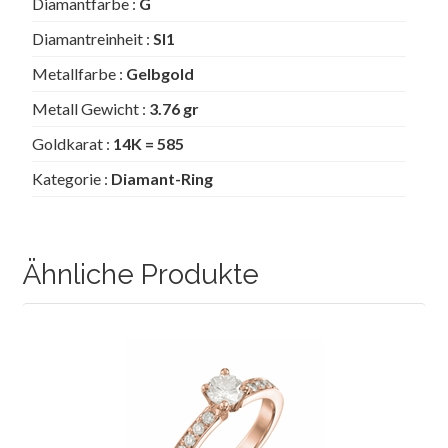
Diamantfarbe :
G
Diamantreinheit :
SI1
Metallfarbe :
Gelbgold
Metall Gewicht :
3.76 gr
Goldkarat :
14K = 585
Kategorie :
Diamant-Ring
Ähnliche Produkte