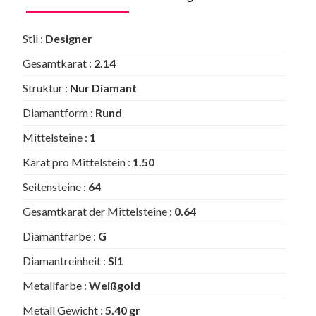
Stil :
Designer
Gesamtkarat :
2.14
Struktur :
Nur Diamant
Diamantform :
Rund
Mittelsteine :
1
Karat pro Mittelstein :
1.50
Seitensteine :
64
Gesamtkarat der Mittelsteine :
0.64
Diamantfarbe :
G
Diamantreinheit :
SI1
Metallfarbe :
Weißgold
Metall Gewicht :
5.40 gr