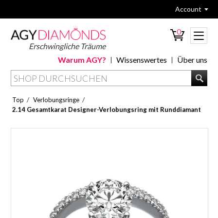
Account
0
Erschwingliche Träume
Warum AGY?
Wissenswertes
Über uns
/
/
Top
Verlobungsringe
2.14 Gesamtkarat Designer-Verlobungsring mit Runddiamant