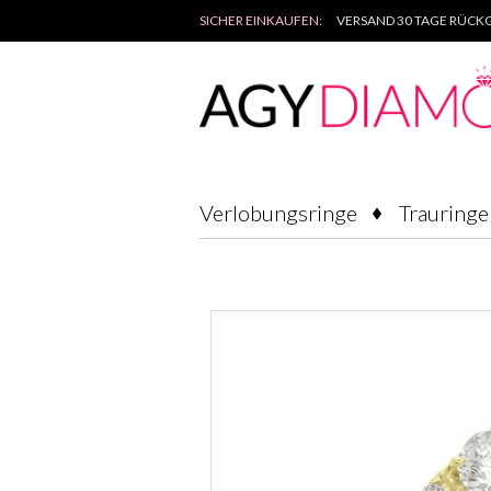
SICHER EINKAUFEN:
VERSAND 30 TAGE RÜCKG
Verlobungsringe
Trauringe