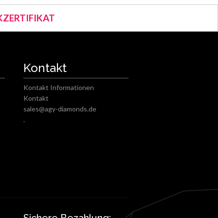
ZERTIFIKAT
Kontakt
Kontakt Informationen
Kontakt
sales@agy-diamonds.de
.