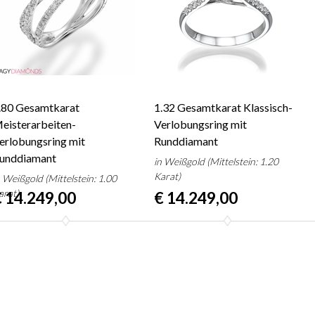
.80 Gesamtkarat
1.32 Gesamtkarat Klassisch-
eisterarbeiten-
Verlobungsring mit
erlobungsring mit
Runddiamant
unddiamant
in Weißgold (Mittelstein: 1.20
Karat)
n Weißgold (Mittelstein: 1.00
arat)
 14.249,00
€ 14.249,00