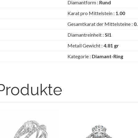
Diamantform :
Rund
Karat pro Mittelstein :
1.00
Gesamtkarat der Mittelsteine :
0
Diamantreinheit :
SI1
Metall Gewicht :
4.81 gr
Kategorie :
Diamant-Ring
Produkte