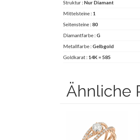
Struktur :
Nur Diamant
Mittelsteine :
1
Seitensteine :
80
Diamantfarbe :
G
Metallfarbe :
Gelbgold
Goldkarat :
14K = 585
Ähnliche 