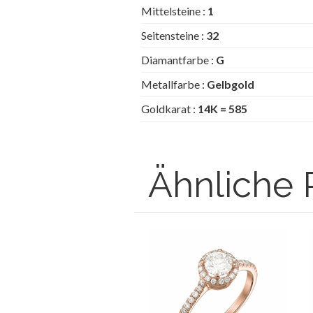
Mittelsteine :
1
Seitensteine :
32
Diamantfarbe :
G
Metallfarbe :
Gelbgold
Goldkarat :
14K = 585
Ähnliche 