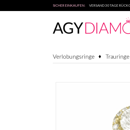
SICHER EINKAUFEN:
VERSAND 30 TAGE RÜCKG
Verlobungsringe
Trauringe