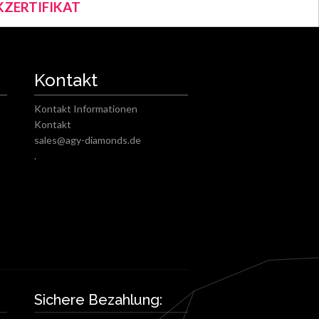
ZERTIFIKAT
Kontakt
Kontakt Informationen
Kontakt
sales@agy-diamonds.de
.
Sichere Bezahlung: