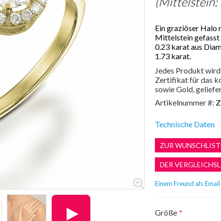
(Mittelstein:
Ein graziöser Halo 
Mittelstein gefasst
0.23 karat aus Dia
1.73 karat.
Jedes Produkt wird 
Zertifikat für das
sowie Gold, geliefer
Artikelnummer #:
Z
Technische Daten
Größe
*