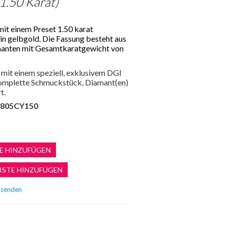
 1.50 Karat)
mit einem Preset 1.50 karat
 in gelbgold. Die Fassung besteht aus
manten mit Gesamtkaratgewicht von
mit einem speziell, exklusivem DGI
 komplette Schmuckstück, Diamant(en)
t.
805CY150