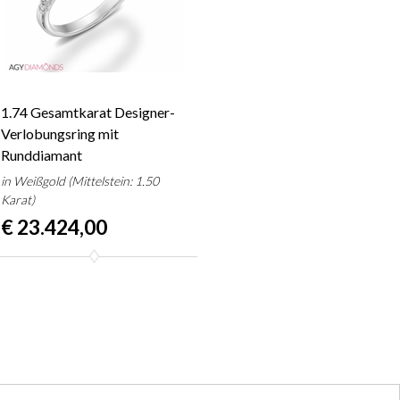
1.74 Gesamtkarat Designer-
Verlobungsring mit
Runddiamant
in Weißgold (Mittelstein: 1.50
Karat)
€ 23.424,00