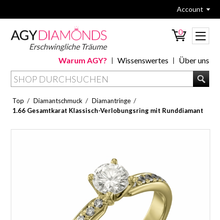
Account
0
Erschwingliche Träume
Warum AGY?
Wissenswertes
Über uns
/
/
/
Top
Diamantschmuck
Diamantringe
1.66 Gesamtkarat Klassisch-Verlobungsring mit Runddiamant