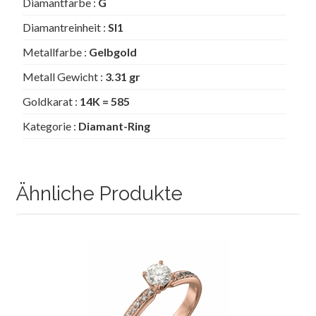
Diamantfarbe :
G
Diamantreinheit :
SI1
Metallfarbe :
Gelbgold
Metall Gewicht :
3.31 gr
Goldkarat :
14K = 585
Kategorie :
Diamant-Ring
Ähnliche Produkte