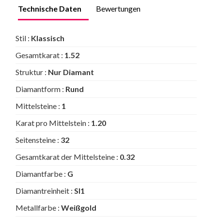
Technische Daten
Bewertungen
Stil :
Klassisch
Gesamtkarat :
1.52
Struktur :
Nur Diamant
Diamantform :
Rund
Mittelsteine :
1
Karat pro Mittelstein :
1.20
Seitensteine :
32
Gesamtkarat der Mittelsteine :
0.32
Diamantfarbe :
G
Diamantreinheit :
SI1
Metallfarbe :
Weißgold