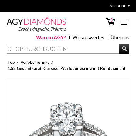
Account
0
Erschwingliche Träume
Warum AGY?
Wissenswertes
Über uns
/
/
Top
Verlobungsringe
1.52 Gesamtkarat Klassisch-Verlobungsring mit Runddiamant