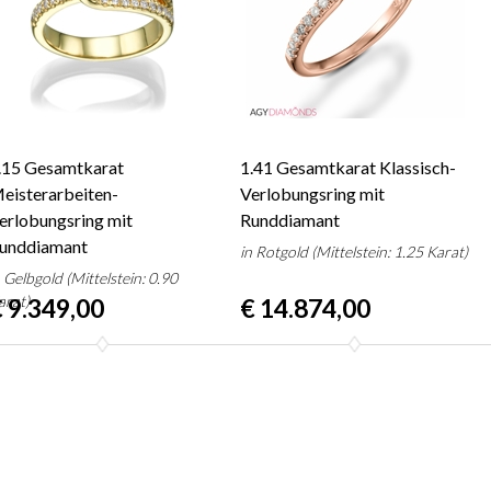
.15 Gesamtkarat
1.41 Gesamtkarat Klassisch-
eisterarbeiten-
Verlobungsring mit
erlobungsring mit
Runddiamant
unddiamant
in Rotgold (Mittelstein: 1.25 Karat)
n Gelbgold (Mittelstein: 0.90
arat)
 9.349,00
€ 14.874,00