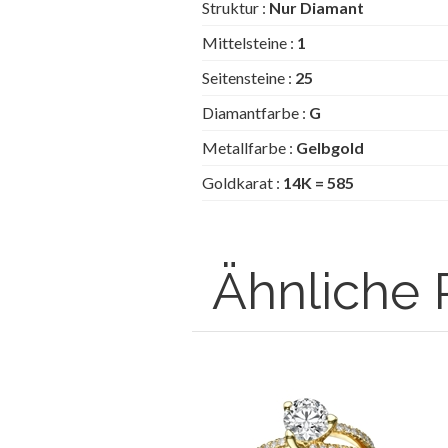
Struktur :
Nur Diamant
Mittelsteine :
1
Seitensteine :
25
Diamantfarbe :
G
Metallfarbe :
Gelbgold
Goldkarat :
14K = 585
Ähnliche 