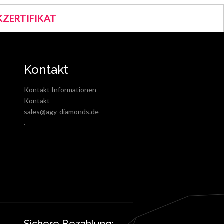
ZERTIFIKAT
Kontakt
Kontakt Informationen
Kontakt
sales@agy-diamonds.de
.