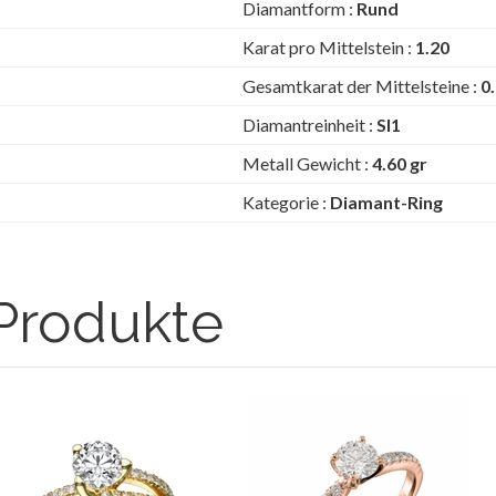
Diamantform :
Rund
Karat pro Mittelstein :
1.20
Gesamtkarat der Mittelsteine :
0
Diamantreinheit :
SI1
Metall Gewicht :
4.60 gr
Kategorie :
Diamant-Ring
Produkte