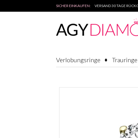
SICHER EINKAUFEN:
VERSAND 30 TAGE RÜCKG
Verlobungsringe
Trauringe