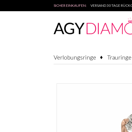
SICHER EINKAUFEN:
VERSAND 30 TAGE RÜCKG
Verlobungsringe
Trauringe