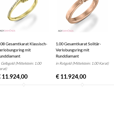
.08 Gesamtkarat Klassisch-
1.00 Gesamtkarat Solitär-
erlobungsring mit
Verlobungsring mit
unddiamant
Runddiamant
n Gelbgold (Mittelstein: 1.00
in Rotgold (Mittelstein: 1.00 Karat)
arat)
 11.924,00
€ 11.924,00