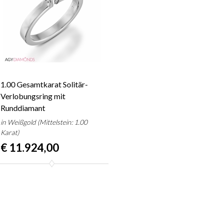
1.00 Gesamtkarat Solitär-
Verlobungsring mit
Runddiamant
in Weißgold (Mittelstein: 1.00
Karat)
€ 11.924,00