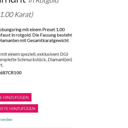
 1.00 Karat)
lobungsring mit einem Preset 1.00
efasst in rotgold. Die Fassung besteht
 Diamanten mit Gesamtkaratgewicht
mit einem speziell, exklusivem DGI
 komplette Schmuckstück, Diamant(en)
t.
687CR100