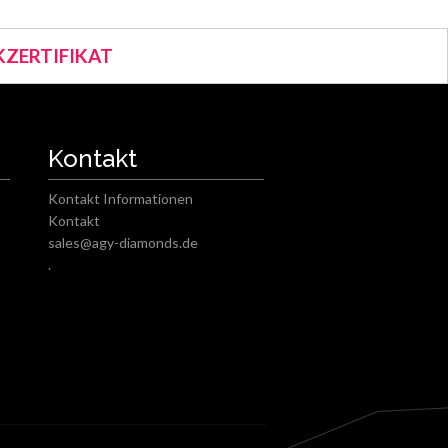
ZERTIFIKAT
Kontakt
Kontakt Informationen
Kontakt
sales@agy-diamonds.de
.