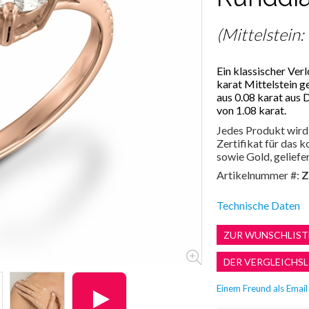
(Mittelstein:
Ein klassischer Ver
karat Mittelstein g
aus 0.08 karat aus
von 1.08 karat.
Jedes Produkt wird 
Zertifikat für das
sowie Gold, geliefer
Artikelnummer #:
Z
Technische Daten