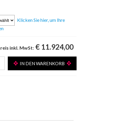
Klicken Sie hier, um Ihre
en
€ 11.924,00
reis inkl. MwSt: