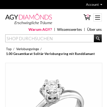
Account
0
Erschwingliche Träume
Warum AGY?
Wissenswertes
Über uns
/
/
Top
Verlobungsringe
1.00 Gesamtkarat Solitär-Verlobungsring mit Runddiamant