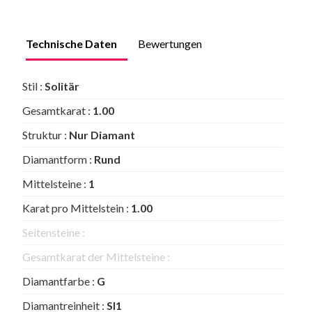
Technische Daten
Bewertungen
Stil :
Solitär
Gesamtkarat :
1.00
Struktur :
Nur Diamant
Diamantform :
Rund
Mittelsteine :
1
Karat pro Mittelstein :
1.00
Seitensteine :
Gesamtkarat der Mittelsteine :
Diamantfarbe :
G
Diamantreinheit :
SI1