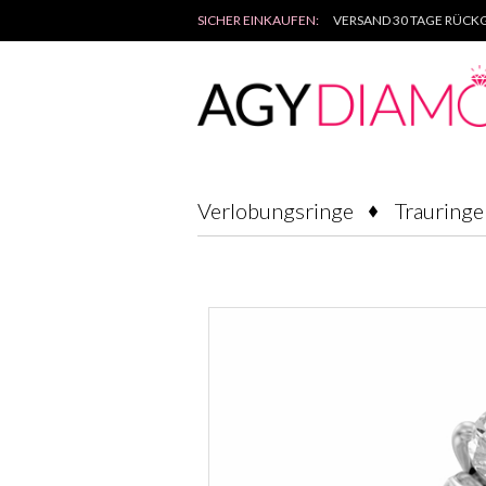
SICHER EINKAUFEN:
VERSAND 30 TAGE RÜCKG
Verlobungsringe
Trauringe