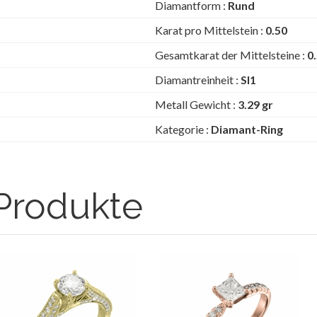
Diamantform :
Rund
Karat pro Mittelstein :
0.50
Gesamtkarat der Mittelsteine :
0
Diamantreinheit :
SI1
Metall Gewicht :
3.29 gr
Kategorie :
Diamant-Ring
Produkte