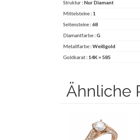
Struktur :
Nur Diamant
Mittelsteine :
1
Seitensteine :
68
Diamantfarbe :
G
Metallfarbe :
Weißgold
Goldkarat :
14K = 585
Ähnliche 