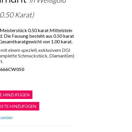
 0.50 Karat)
Meisterstück 0.50 karat Mittelstein
ld. Die Fassung besteht aus 0.50 karat
Gesamtkaratgewicht von 1.00 karat.
mit einem speziell, exklusivem DGI
 komplette Schmuckstück, Diamant(en)
t.
666CW050