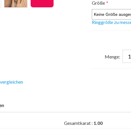
Größe
*
Ringgröße zu mess
Menge:
 vergleichen
en
Gesamtkarat :
1.00