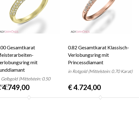
.00 Gesamtkarat
0.82 Gesamtkarat Klassisch-
eisterarbeiten-
Verlobungsring mit
erlobungsring mit
Princessdiamant
unddiamant
in Rotgold (Mittelstein: 0.70 Karat)
n Gelbgold (Mittelstein: 0.50
arat)
 4.749,00
€ 4.724,00