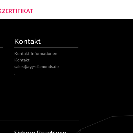
ZERTIFIKAT
Kontakt
Kontakt Informationen
Kontakt
sales@agy-diamonds.de
.