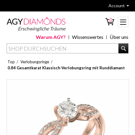
Account
0
Erschwingliche Träume
Warum AGY?
Wissenswertes
Über uns
/
/
Top
Verlobungsringe
0.84 Gesamtkarat Klassisch-Verlobungsring mit Runddiamant