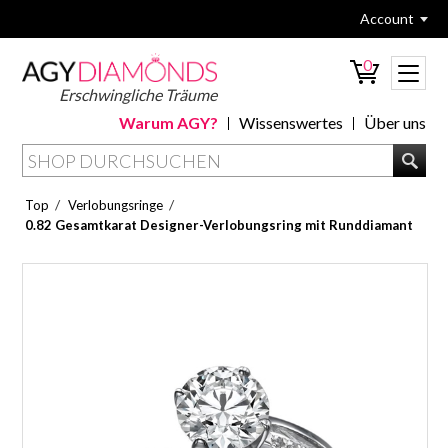
Account
0
Erschwingliche Träume
Warum AGY?
Wissenswertes
Über uns
/
/
Top
Verlobungsringe
0.82 Gesamtkarat Designer-Verlobungsring mit Runddiamant