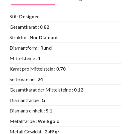
Stil :
Designer
Gesamtkarat :
0.82
Struktur :
Nur Diamant
Diamantform :
Rund
Mittelsteine :
1
Karat pro Mittelstein :
0.70
Seitensteine :
24
Gesamtkarat der Mittelsteine :
0.12
Diamantfarbe :
G
Diamantreinheit :
SI1
Metallfarbe :
Weißgold
Metall Gewicht :
2.49 gr