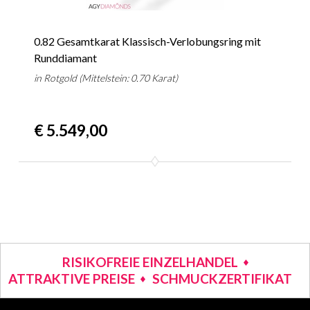
0.82 Gesamtkarat Klassisch-Verlobungsring mit
Runddiamant
in Rotgold (Mittelstein: 0.70 Karat)
€ 5.549,00
RISIKOFREIE EINZELHANDEL
ATTRAKTIVE PREISE
SCHMUCKZERTIFIKAT