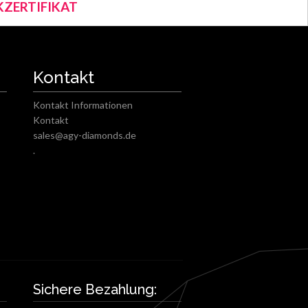
ZERTIFIKAT
Kontakt
Kontakt Informationen
Kontakt
sales@agy-diamonds.de
.
Sichere Bezahlung: