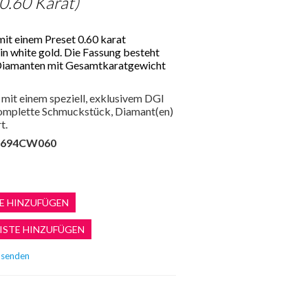
 0.60 Karat)
mit einem Preset 0.60 karat
 in white gold. Die Fassung besteht
 Diamanten mit Gesamtkaratgewicht
mit einem speziell, exklusivem DGI
 komplette Schmuckstück, Diamant(en)
t.
694CW060