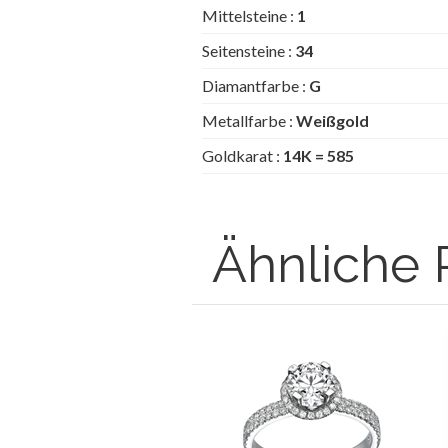
Mittelsteine :
1
Seitensteine :
34
Diamantfarbe :
G
Metallfarbe :
Weißgold
Goldkarat :
14K = 585
Ähnliche 