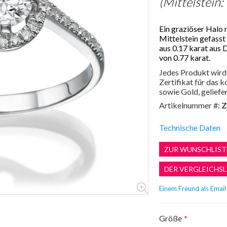
(Mittelstein:
Ein graziöser Halo 
Mittelstein gefasst
aus 0.17 karat aus
von 0.77 karat.
Jedes Produkt wird 
Zertifikat für das
sowie Gold, geliefer
Artikelnummer #:
Z
Technische Daten
Größe
*