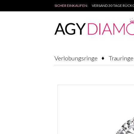
SICHER EINKAUFEN:
VERSAND 30 TAGE RÜCKG
Verlobungsringe
Trauringe