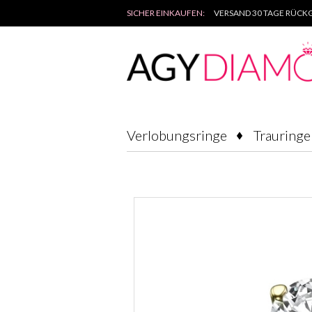
SICHER EINKAUFEN:
VERSAND 30 TAGE RÜCKG
Verlobungsringe
Trauringe