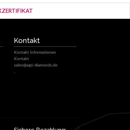
ZERTIFIKAT
Kontakt
Kontakt Informationen
Kontakt
sales@agy-diamonds.de
.