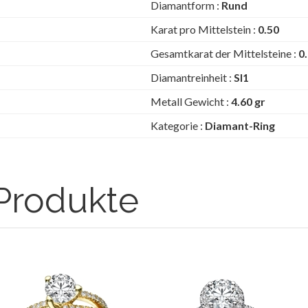
Diamantform :
Rund
Karat pro Mittelstein :
0.50
Gesamtkarat der Mittelsteine :
0
Diamantreinheit :
SI1
Metall Gewicht :
4.60 gr
Kategorie :
Diamant-Ring
Produkte