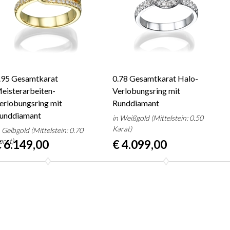
.95 Gesamtkarat
0.78 Gesamtkarat Halo-
eisterarbeiten-
Verlobungsring mit
erlobungsring mit
Runddiamant
unddiamant
in Weißgold (Mittelstein: 0.50
Karat)
n Gelbgold (Mittelstein: 0.70
arat)
 6.149,00
€ 4.099,00