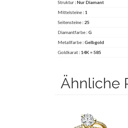
Struktur :
Nur Diamant
Mittelsteine :
1
Seitensteine :
25
Diamantfarbe :
G
Metallfarbe :
Gelbgold
Goldkarat :
14K = 585
Ähnliche 