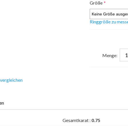
Größe
*
Ringgröße zu mess
Menge:
 vergleichen
en
Gesamtkarat :
0.75