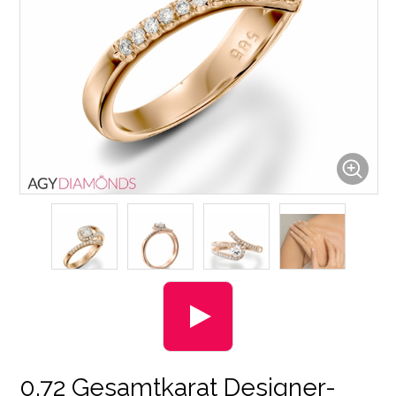
0.72 Gesamtkarat Designer-