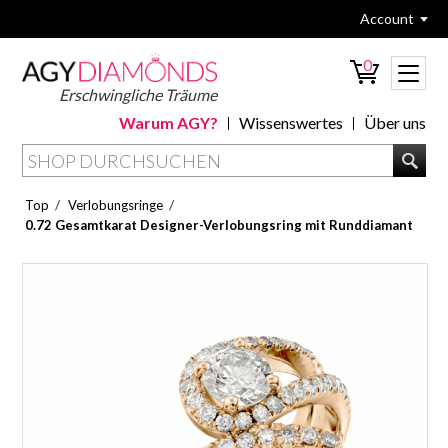
Account
0
Erschwingliche Träume
Warum AGY?
Wissenswertes
Über uns
/
/
Top
Verlobungsringe
0.72 Gesamtkarat Designer-Verlobungsring mit Runddiamant