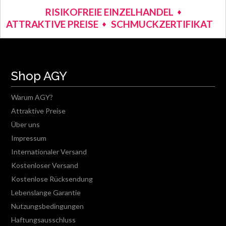
RISIKOFREIE EINZELHANDEL
ATTRAKTIVE PREISE
SCHMUCKZERTIFIKAT
Shop AGY
Warum AGY?
Attraktive Preise
Über uns
Impressum
Internationaler Versand
Kostenloser Versand
Kostenlose Rücksendung
Lebenslange Garantie
Nutzungsbedingungen
Haftungsausschluss