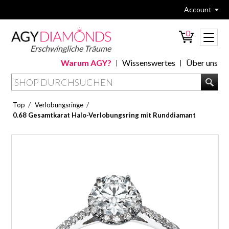
Account
0
Erschwingliche Träume
Warum AGY?
Wissenswertes
Über uns
/
/
Top
Verlobungsringe
0.68 Gesamtkarat Halo-Verlobungsring mit Runddiamant