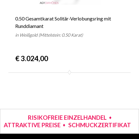
0.50 Gesamtkarat Solitär-Verlobungsring mit
Runddiamant
in Weißgold (Mittelstein: 0.50 Karat)
€ 3.024,00
RISIKOFREIE EINZELHANDEL
ATTRAKTIVE PREISE
SCHMUCKZERTIFIKAT