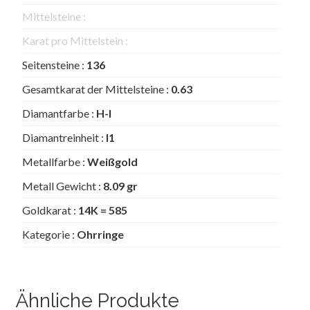
Mittelsteine :
Karat pro Mittelstein :
Seitensteine :
136
Gesamtkarat der Mittelsteine :
0.63
Diamantfarbe :
H-I
Diamantreinheit :
I1
Metallfarbe :
Weißgold
Metall Gewicht :
8.09 gr
Goldkarat :
14K = 585
Kategorie :
Ohrringe
Ähnliche Produkte