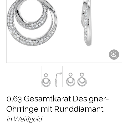
0.63 Gesamtkarat Designer-
Ohrringe mit Runddiamant
in Weißgold