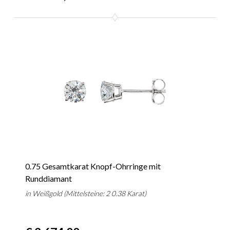
0.75 Gesamtkarat Knopf-Ohrringe mit
Runddiamant
in Weißgold (Mittelsteine: 2 0.38 Karat)