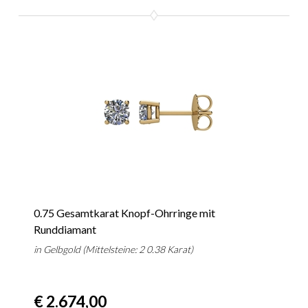
0.75 Gesamtkarat Knopf-Ohrringe mit
Runddiamant
in Gelbgold (Mittelsteine: 2 0.38 Karat)
€ 2.674,00