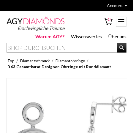
Account
0
Erschwingliche Träume
Warum AGY?
Wissenswertes
Über uns
/
/
/
Top
Diamantschmuck
Diamantohrringe
0.63 Gesamtkarat Designer-Ohrringe mit Runddiamant