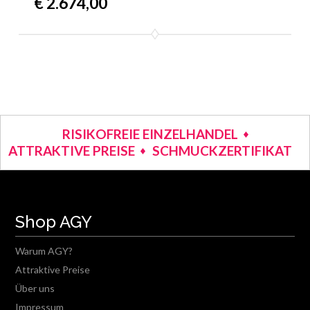
€ 2.674,00
RISIKOFREIE EINZELHANDEL
ATTRAKTIVE PREISE
SCHMUCKZERTIFIKAT
Shop AGY
Warum AGY?
Attraktive Preise
Über uns
Impressum