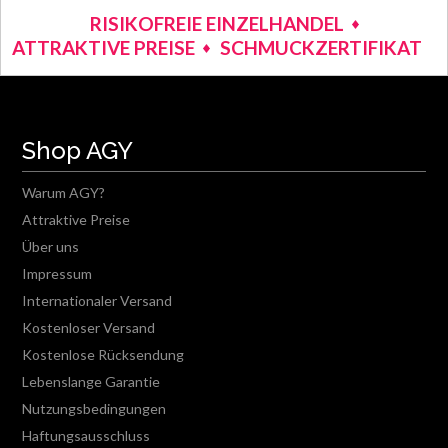
RISIKOFREIE EINZELHANDEL
ATTRAKTIVE PREISE
SCHMUCKZERTIFIKAT
Shop AGY
Warum AGY?
Attraktive Preise
Über uns
Impressum
Internationaler Versand
Kostenloser Versand
Kostenlose Rücksendung
Lebenslange Garantie
Nutzungsbedingungen
Haftungsausschluss