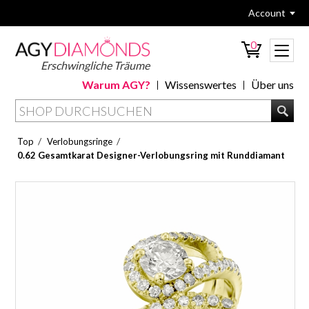
Account
0
Erschwingliche Träume
Warum AGY?
Wissenswertes
Über uns
/
/
Top
Verlobungsringe
0.62 Gesamtkarat Designer-Verlobungsring mit Runddiamant