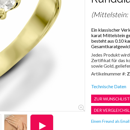
(Mittelstein:
Ein klassischer Ver
karat Mittelstein g
besteht aus 0.10 ka
Gesamtkaratgewicht
Jedes Produkt wird 
Zertifikat für das
sowie Gold, geliefer
Artikelnummer #:
Z
Technische Daten