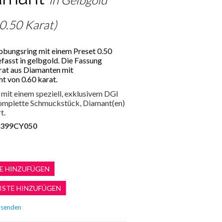
 0.50 Karat)
lobungsring mit einem Preset 0.50
efasst in gelbgold. Die Fassung
rat aus Diamanten mit
 von 0.60 karat.
mit einem speziell, exklusivem DGI
 komplette Schmuckstück, Diamant(en)
t.
399CY050