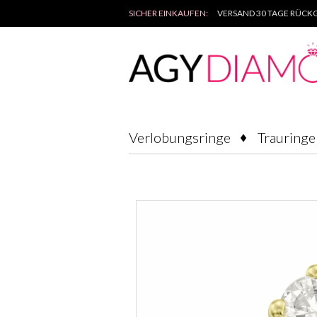
SICHER EINKAUFEN:
VERSAND 30 TAGE RÜCKG
Verlobungsringe
Trauringe