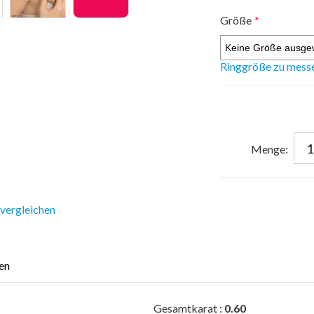
Größe
*
Ringgröße zu mess
Menge:
 vergleichen
en
Gesamtkarat :
0.60