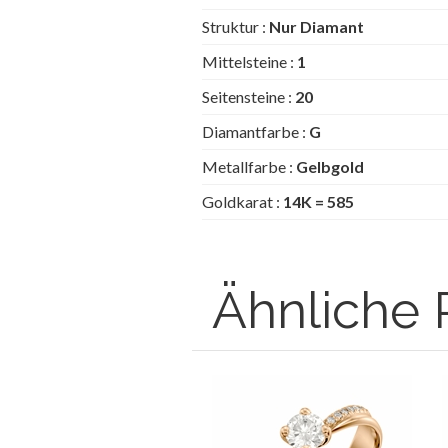
Struktur :
Nur Diamant
Mittelsteine :
1
Seitensteine :
20
Diamantfarbe :
G
Metallfarbe :
Gelbgold
Goldkarat :
14K = 585
Ähnliche 