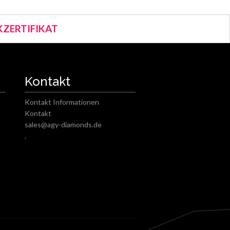
ZERTIFIKAT
Kontakt
Kontakt Informationen
Kontakt
sales@agy-diamonds.de
.