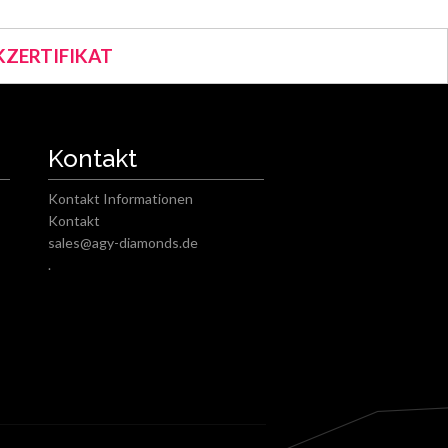
ZERTIFIKAT
Kontakt
Kontakt Informationen
Kontakt
sales@agy-diamonds.de
.