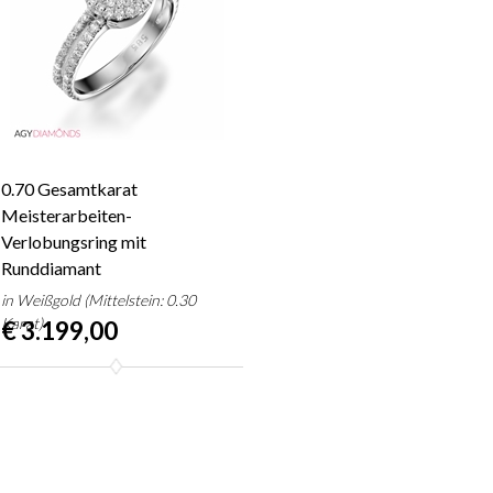
0.70 Gesamtkarat
Meisterarbeiten-
Verlobungsring mit
Runddiamant
in Weißgold (Mittelstein: 0.30
Karat)
€ 3.199,00