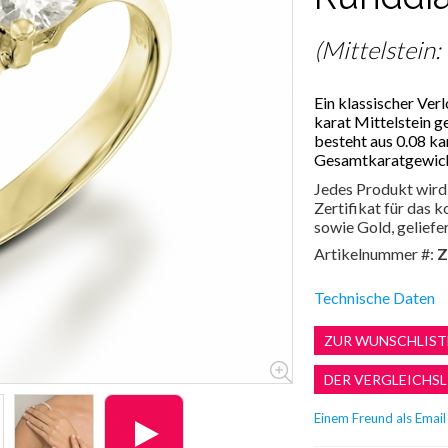
(Mittelstein:
Ein klassischer Ver
karat Mittelstein g
besteht aus 0.08 ka
Gesamtkaratgewicht
Jedes Produkt wird 
Zertifikat für das
sowie Gold, geliefer
Artikelnummer #:
Z
Technische Daten