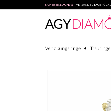
SICHER EINKAUFEN:
VERSAND 30 TAGE RÜCKG
Verlobungsringe
Trauringe