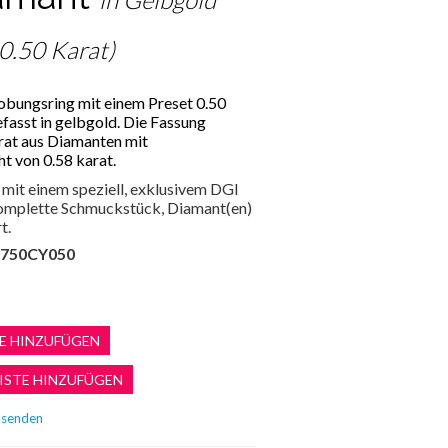
 0.50 Karat)
lobungsring mit einem Preset 0.50
efasst in gelbgold. Die Fassung
rat aus Diamanten mit
 von 0.58 karat.
mit einem speziell, exklusivem DGI
 komplette Schmuckstück, Diamant(en)
t.
750CY050