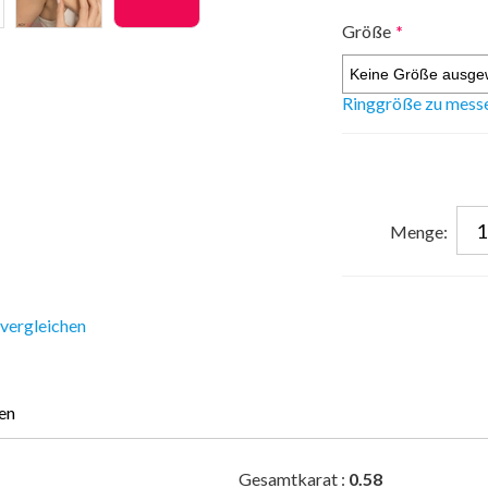
Größe
*
Ringgröße zu mess
Menge:
 vergleichen
en
Gesamtkarat :
0.58