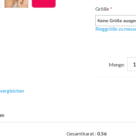
Größe
*
Ringgröße zu mess
Menge:
 vergleichen
en
Gesamtkarat :
0.56