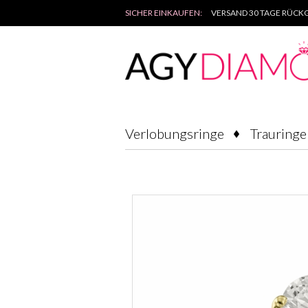
SICHER EINKAUFEN:
VERSAND 30 TAGE RÜCKG
Verlobungsringe
Trauringe