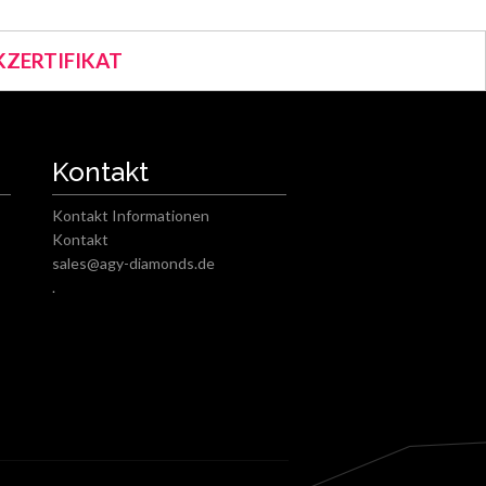
ZERTIFIKAT
Kontakt
Kontakt Informationen
Kontakt
sales@agy-diamonds.de
.