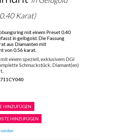
 0.40 Karat)
lobungsring mit einem Preset 0.40
efasst in gelbgold. Die Fassung
rat aus Diamanten mit
 von 0.56 karat.
mit einem speziell, exklusivem DGI
 komplette Schmuckstück, Diamant(en)
t.
711CY040