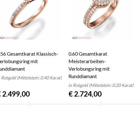
.56 Gesamtkarat Klassisch-
0.60 Gesamtkarat
erlobungsring mit
Meisterarbeiten-
unddiamant
Verlobungsring mit
Runddiamant
n Rotgold (Mittelstein: 0.40 Karat)
in Rotgold (Mittelstein: 0.20 Karat)
 2.499,00
€ 2.724,00