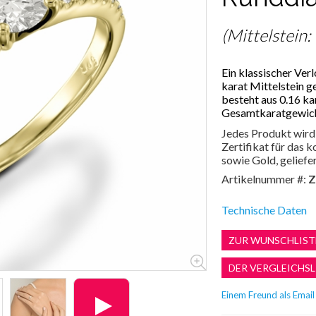
(Mittelstein:
Ein klassischer Ver
karat Mittelstein g
besteht aus 0.16 ka
Gesamtkaratgewicht
Jedes Produkt wird 
Zertifikat für das
sowie Gold, geliefer
Artikelnummer #:
Z
Technische Daten