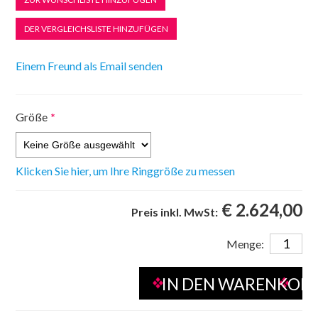
Größe
*
Klicken Sie hier, um Ihre Ringgröße zu messen
€ 2.624,00
Preis inkl. MwSt:
Menge: