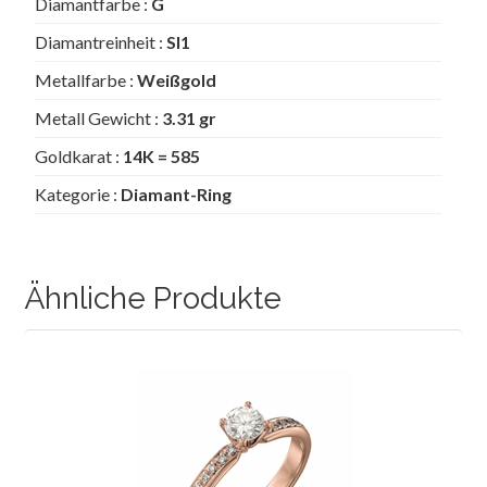
Diamantfarbe :
G
Diamantreinheit :
SI1
Metallfarbe :
Weißgold
Metall Gewicht :
3.31 gr
Goldkarat :
14K = 585
Kategorie :
Diamant-Ring
Ähnliche Produkte