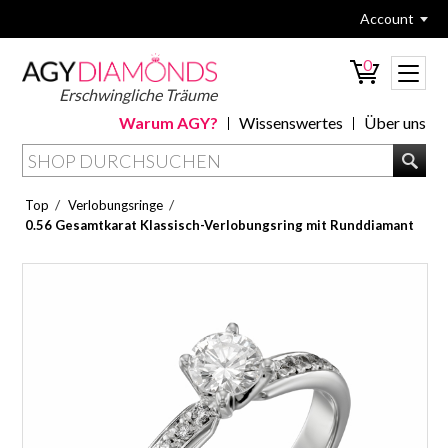
Account
0
Erschwingliche Träume
Warum AGY?
Wissenswertes
Über uns
/
/
Top
Verlobungsringe
0.56 Gesamtkarat Klassisch-Verlobungsring mit Runddiamant