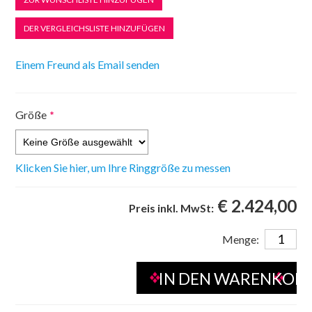
Größe
*
Klicken Sie hier, um Ihre Ringgröße zu messen
€ 2.424,00
Preis inkl. MwSt:
Menge: