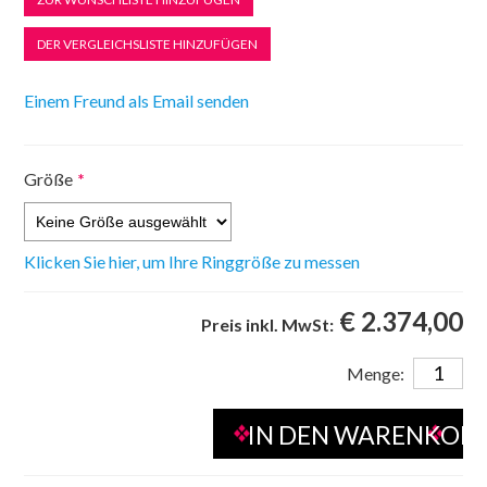
Größe
*
Klicken Sie hier, um Ihre Ringgröße zu messen
€ 2.374,00
Preis inkl. MwSt:
Menge: