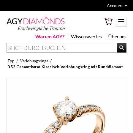
Account
0
Erschwingliche Träume
Warum AGY?
Wissenswertes
Über uns
/
/
Top
Verlobungsringe
0.52 Gesamtkarat Klassisch-Verlobungsring mit Runddiamant