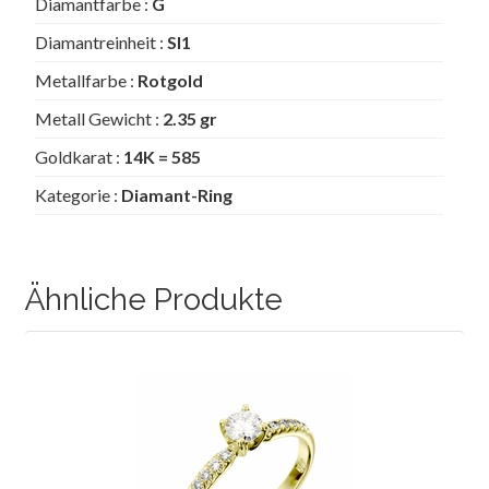
Diamantfarbe :
G
Diamantreinheit :
SI1
Metallfarbe :
Rotgold
Metall Gewicht :
2.35 gr
Goldkarat :
14K = 585
Kategorie :
Diamant-Ring
Ähnliche Produkte