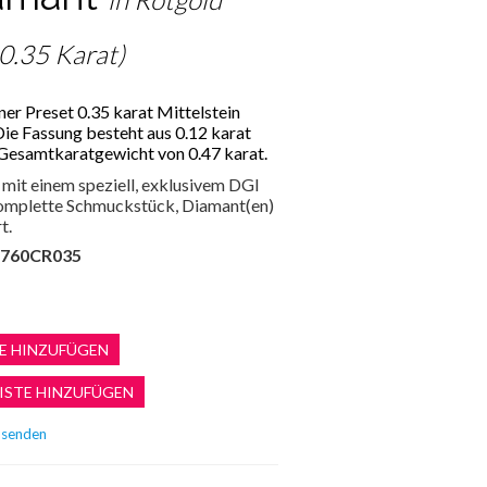
 0.35 Karat)
ner Preset 0.35 karat Mittelstein
 Die Fassung besteht aus 0.12 karat
Gesamtkaratgewicht von 0.47 karat.
mit einem speziell, exklusivem DGI
 komplette Schmuckstück, Diamant(en)
t.
760CR035