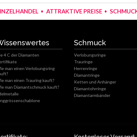
EINZELHANDEL
ATTRAKTIVE PREISE
SCHMUCK
Wissenswertes
Schmuck
ie 4 C der Diamanten
Verlobungsringe
ertifikate
Trauringe
ie man einen Verlobungsring
Herrenringe
auft?
Diamantringe
ie man einen Trauring kauft?
Ketten und Anhänger
ie man Diamantschmuck kauft?
Diamantohrringe
delmetalle
Diamantarmbänder
inggrössenschablone