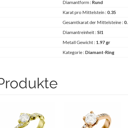
Diamantform :
Rund
Karat pro Mittelstein :
0.35
Gesamtkarat der Mittelsteine :
0
Diamantreinheit :
SI1
Metall Gewicht :
1.97 gr
Kategorie :
Diamant-Ring
Produkte