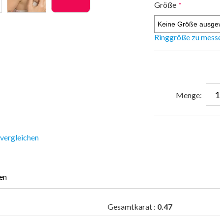
Größe
*
Ringgröße zu mess
Menge:
 vergleichen
en
Gesamtkarat :
0.47