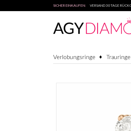
SICHER EINKAUFEN:
VERSAND 30 TAGE RÜCKG
Verlobungsringe
Trauringe