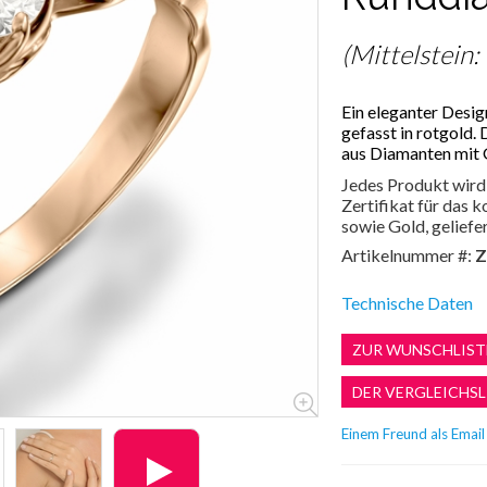
(Mittelstein:
Ein eleganter Desig
gefasst in rotgold.
aus Diamanten mit 
Jedes Produkt wird 
Zertifikat für das
sowie Gold, geliefer
Artikelnummer #:
Z
Technische Daten