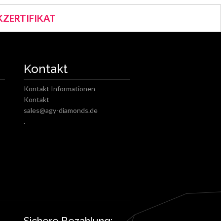
ZERTIFIKAT
Kontakt
Kontakt Informationen
Kontakt
sales@agy-diamonds.de
.