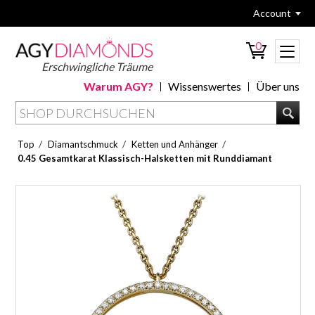
Account
0
Erschwingliche Träume
Warum AGY?
Wissenswertes
Über uns
/
/
/
Top
Diamantschmuck
Ketten und Anhänger
0.45 Gesamtkarat Klassisch-Halsketten mit Runddiamant