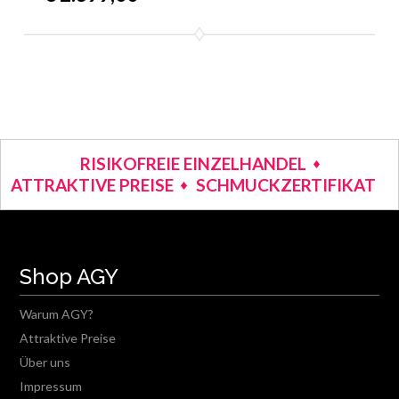
RISIKOFREIE EINZELHANDEL
ATTRAKTIVE PREISE
SCHMUCKZERTIFIKAT
Shop AGY
Warum AGY?
Attraktive Preise
Über uns
Impressum