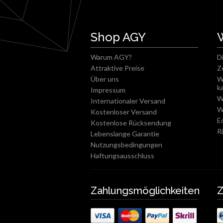
Shop AGY
Warum AGY?
D
Attraktive Preise
Z
Über uns
W
k
Impressum
W
Internationaler Versand
W
Kostenloser Versand
E
Kostenlose Rücksendung
R
Lebenslange Garantie
Nutzungsbedingungen
Haftungsausschluss
Zahlungsmöglichkeiten
Z