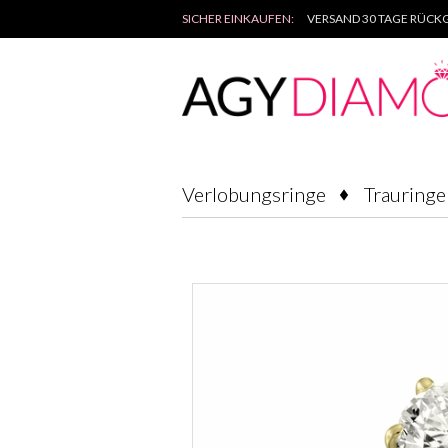
SICHER EINKAUFEN:
VERSAND 30 TAGE RÜCKG
Verlobungsringe
Trauringe