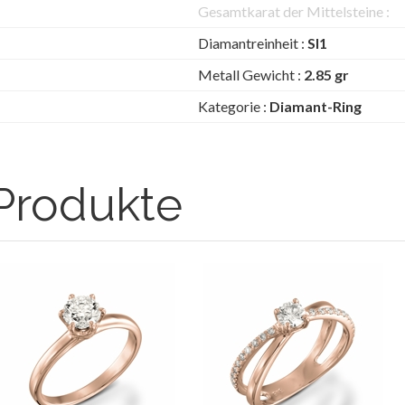
Gesamtkarat der Mittelsteine :
Diamantreinheit :
SI1
Metall Gewicht :
2.85 gr
Kategorie :
Diamant-Ring
Produkte