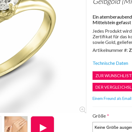
Gelbgold (Mit
Ein atemberaubende
Mittelstein gefasst 
Jedes Produkt wird 
Zertifikat für das
sowie Gold, geliefer
Artikelnummer #:
Z
Technische Daten
Größe
*