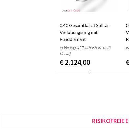
0.40 Gesamtkarat Solitär-
0
Verlobungsring mit
V
Runddiamant
R
in Weißgold (Mittelstein: 0.40
i
Karat)
€ 2.124,00
€
RISIKOFREIE 