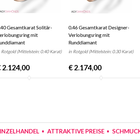
.40 Gesamtkarat Solitär-
0.46 Gesamtkarat Designer-
erlobungsring mit
Verlobungsring mit
unddiamant
Runddiamant
n Rotgold (Mittelstein: 0.40 Karat)
in Rotgold (Mittelstein: 0.30 Karat)
 2.124,00
€ 2.174,00
EINZELHANDEL
ATTRAKTIVE PREISE
SCHMUCK