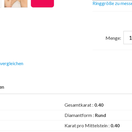
Ringgröße zu mess
Menge:
 vergleichen
en
Gesamtkarat :
0.40
Diamantform :
Rund
Karat pro Mittelstein :
0.40