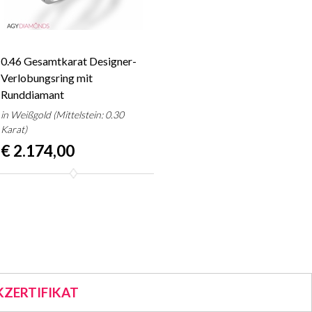
0.46 Gesamtkarat Designer-
Verlobungsring mit
Runddiamant
in Weißgold (Mittelstein: 0.30
Karat)
€ 2.174,00
ZERTIFIKAT