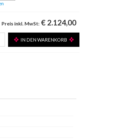
en
€ 2.124,00
Preis inkl. MwSt: