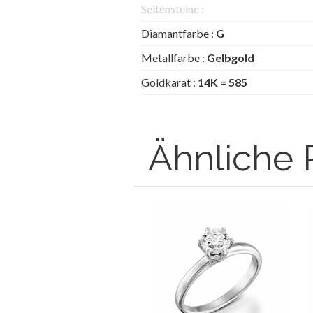
Seitensteine :
Diamantfarbe :
G
Metallfarbe :
Gelbgold
Goldkarat :
14K = 585
Ähnliche 