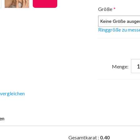
Größe
*
Ringgröße zu mess
Menge:
 vergleichen
en
Gesamtkarat :
0.40