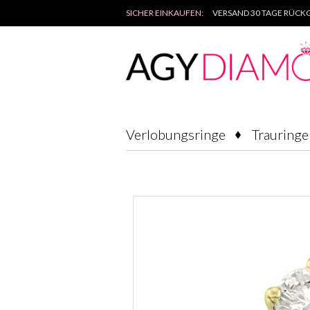
SICHER EINKAUFEN:
VERSAND 30 TAGE RÜCKG
Verlobungsringe
Trauringe