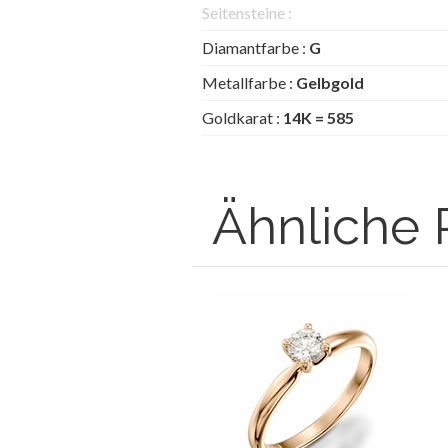
Seitensteine :
Diamantfarbe :
G
Metallfarbe :
Gelbgold
Goldkarat :
14K = 585
Ähnliche 