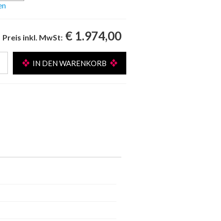
en
€ 1.974,00
Preis inkl. MwSt: