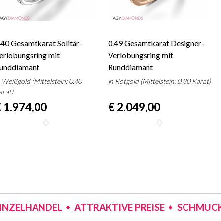
.40 Gesamtkarat Solitär-
0.49 Gesamtkarat Designer-
erlobungsring mit
Verlobungsring mit
unddiamant
Runddiamant
n Weißgold (Mittelstein: 0.40
in Rotgold (Mittelstein: 0.30 Karat)
arat)
 1.974,00
€ 2.049,00
EINZELHANDEL
ATTRAKTIVE PREISE
SCHMUCK