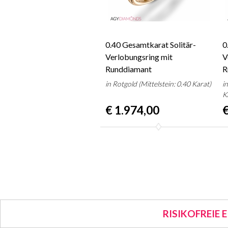
0.40 Gesamtkarat Solitär-
0
Verlobungsring mit
V
Runddiamant
R
in Rotgold (Mittelstein: 0.40 Karat)
i
K
€ 1.974,00
€
RISIKOFREIE 