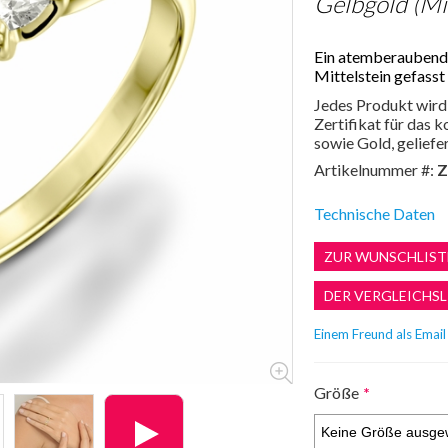
Gelbgold (Mit
Ein atemberaubende
Mittelstein gefasst 
Jedes Produkt wird 
Zertifikat für das
sowie Gold, geliefer
Artikelnummer #:
Z
Technische Daten
Größe
*