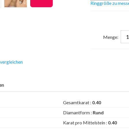
Ringgröße zu mess
Menge:
 vergleichen
en
Gesamtkarat :
0.40
Diamantform :
Rund
Karat pro Mittelstein :
0.40