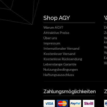
Shop AGY
Warum AGY?
D
Attraktive Preise
Z
Über uns
W
k
Impressum
W
Internationaler Versand
W
Kostenloser Versand
E
Kostenlose Rücksendung
R
Lebenslange Garantie
Nutzungsbedingungen
Haftungsausschluss
Zahlungsmöglichkeiten
Z