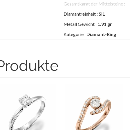
Gesamtkarat der Mittelsteine :
Diamantreinheit :
SI1
Metall Gewicht :
1.91 gr
Kategorie :
Diamant-Ring
Produkte