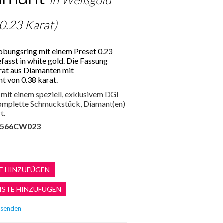
 0.23 Karat)
lobungsring mit einem Preset 0.23
efasst in white gold. Die Fassung
rat aus Diamanten mit
 von 0.38 karat.
mit einem speziell, exklusivem DGI
 komplette Schmuckstück, Diamant(en)
t.
566CW023