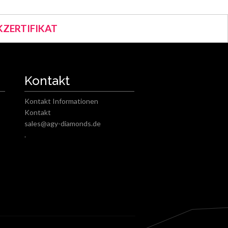
ZERTIFIKAT
Kontakt
Kontakt Informationen
Kontakt
sales@agy-diamonds.de
.