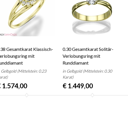
.38 Gesamtkarat Klassisch-
0.30 Gesamtkarat Solitär-
erlobungsring mit
Verlobungsring mit
unddiamant
Runddiamant
n Gelbgold (Mittelstein: 0.23
in Gelbgold (Mittelstein: 0.30
arat)
Karat)
 1.574,00
€ 1.449,00