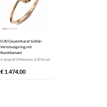
0.30 Gesamtkarat Solitär-
Verlobungsring mit
Runddiamant
in Rotgold (Mittelstein: 0.30 Karat)
€ 1.474,00