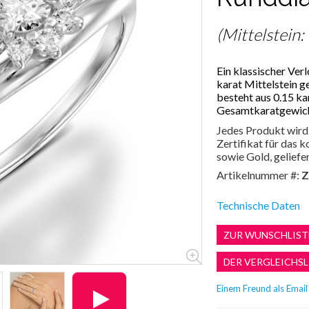
(Mittelstein:
Ein klassischer Ver
karat Mittelstein g
besteht aus 0.15 ka
Gesamtkaratgewicht
Jedes Produkt wird 
Zertifikat für das
sowie Gold, geliefer
Artikelnummer #:
Z
Technische Daten