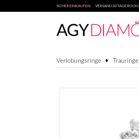
SICHER EINKAUFEN:
VERSAND 30 TAGE RÜCKG
Verlobungsringe
Trauringe