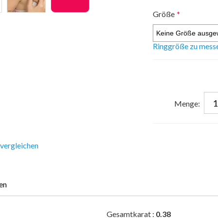
Größe
*
Ringgröße zu mess
Menge:
 vergleichen
en
Gesamtkarat :
0.38