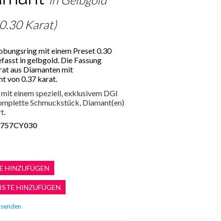
 0.30 Karat)
lobungsring mit einem Preset 0.30
efasst in gelbgold. Die Fassung
rat aus Diamanten mit
 von 0.37 karat.
mit einem speziell, exklusivem DGI
 komplette Schmuckstück, Diamant(en)
t.
757CY030