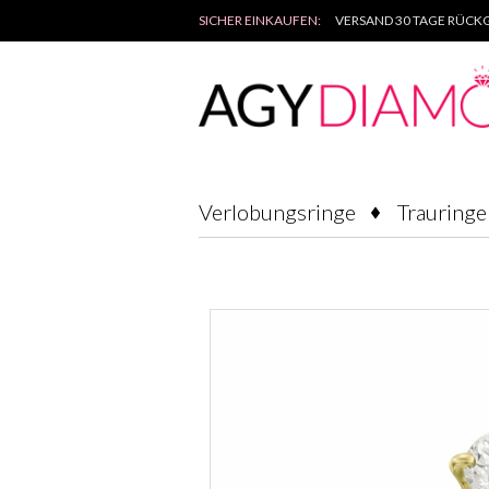
SICHER EINKAUFEN:
VERSAND 30 TAGE RÜCKG
Verlobungsringe
Trauringe