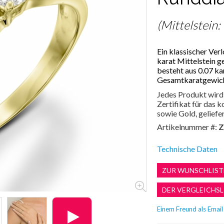
(Mittelstein:
Ein klassischer Ver
karat Mittelstein g
besteht aus 0.07 ka
Gesamtkaratgewicht
Jedes Produkt wird 
Zertifikat für das
sowie Gold, geliefer
Artikelnummer #:
Z
Technische Daten