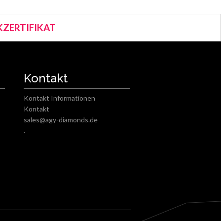
ZERTIFIKAT
Kontakt
Kontakt Informationen
Kontakt
sales@agy-diamonds.de
.