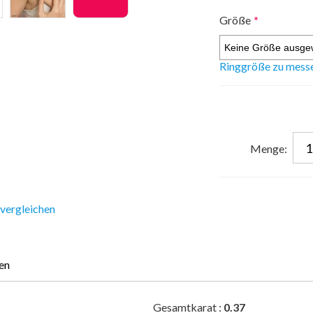
Größe
*
Ringgröße zu mess
Menge:
 vergleichen
en
Gesamtkarat :
0.37