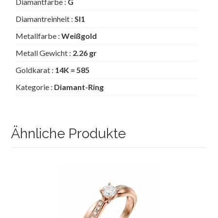
Diamantfarbe :
G
Diamantreinheit :
SI1
Metallfarbe :
Weißgold
Metall Gewicht :
2.26 gr
Goldkarat :
14K = 585
Kategorie :
Diamant-Ring
Ähnliche Produkte