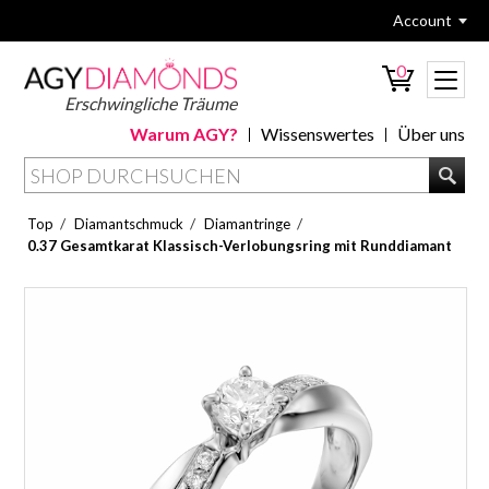
Account
0
Erschwingliche Träume
Warum AGY?
Wissenswertes
Über uns
/
/
/
Top
Diamantschmuck
Diamantringe
0.37 Gesamtkarat Klassisch-Verlobungsring mit Runddiamant