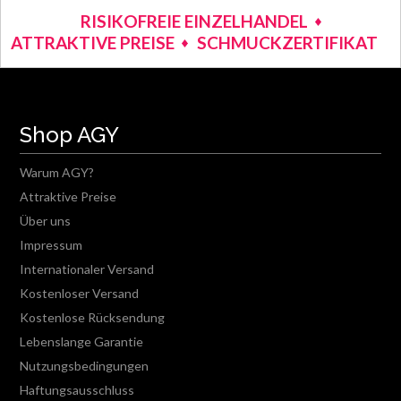
RISIKOFREIE EINZELHANDEL
ATTRAKTIVE PREISE
SCHMUCKZERTIFIKAT
Shop AGY
Warum AGY?
Attraktive Preise
Über uns
Impressum
Internationaler Versand
Kostenloser Versand
Kostenlose Rücksendung
Lebenslange Garantie
Nutzungsbedingungen
Haftungsausschluss