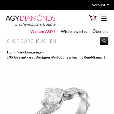
Account
0
Erschwingliche Träume
Warum AGY?
Wissenswertes
Über uns
/
/
Top
Verlobungsringe
0.35 Gesamtkarat Designer-Verlobungsring mit Runddiamant