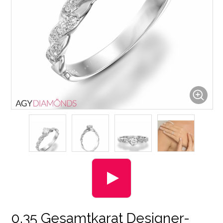
0.35 Gesamtkarat Designer-