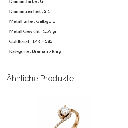
Diamantfarbe :
G
Diamantreinheit :
SI1
Metallfarbe :
Gelbgold
Metall Gewicht :
1.59 gr
Goldkarat :
14K = 585
Kategorie :
Diamant-Ring
Ähnliche Produkte