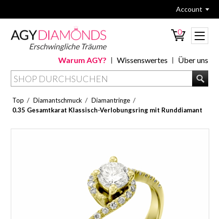
Account
0
Erschwingliche Träume
Warum AGY?
Wissenswertes
Über uns
/
/
/
Top
Diamantschmuck
Diamantringe
0.35 Gesamtkarat Klassisch-Verlobungsring mit Runddiamant