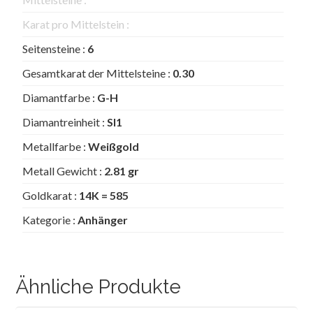
Karat pro Mittelstein :
Seitensteine :
6
Gesamtkarat der Mittelsteine :
0.30
Diamantfarbe :
G-H
Diamantreinheit :
SI1
Metallfarbe :
Weißgold
Metall Gewicht :
2.81 gr
Goldkarat :
14K = 585
Kategorie :
Anhänger
Ähnliche Produkte