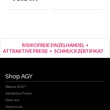
RISIKOFREIE EINZELHANDEL
ATTRAKTIVE PREISE
SCHMUCKZERTIFIKAT
Shop AGY
Warum AGY?
Attraktive Preise
Über uns
Impressum