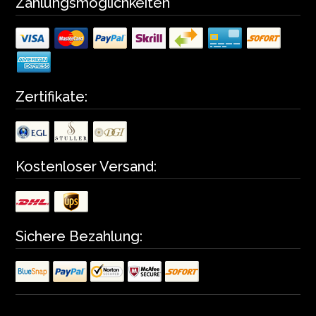
Zahlungsmöglichkeiten
Zertifikate:
Kostenloser Versand:
Sichere Bezahlung: