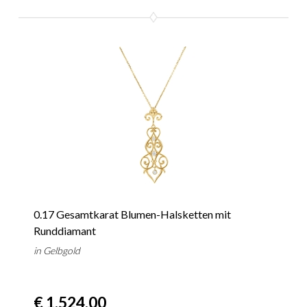
0.17 Gesamtkarat Blumen-Halsketten mit
Runddiamant
in Gelbgold
€ 1.524,00