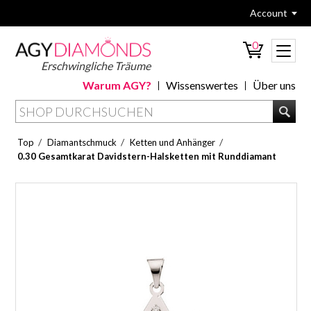
Account
0
Erschwingliche Träume
Warum AGY?
Wissenswertes
Über uns
/
/
/
Top
Diamantschmuck
Ketten und Anhänger
0.30 Gesamtkarat Davidstern-Halsketten mit Runddiamant