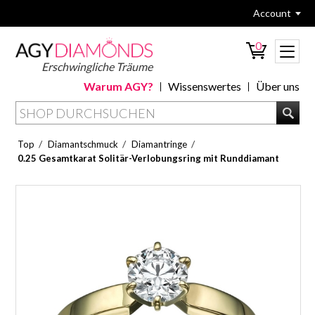
Account
0
Erschwingliche Träume
Warum AGY?
Wissenswertes
Über uns
/
/
/
Top
Diamantschmuck
Diamantringe
0.25 Gesamtkarat Solitär-Verlobungsring mit Runddiamant