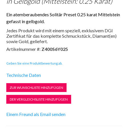
in Gelbgold (Mittelstein: 0.25 Karat)
Ein atemberaubendes Solitär Preset 0.25 karat Mittelstein
gefasst in gelbgold.
Jedes Produkt wird mit einem speziell, exklusivem DGI
Zertifikat für das komplette Schmuckstück, Diamant(en)
sowie Gold, geliefert.
Artikelnummer #:
Z400S6Y025
Geben Sie eine Produktbewertung ab.
Technische Daten