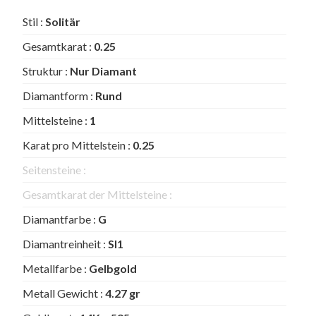
Stil :
Solitär
Gesamtkarat :
0.25
Struktur :
Nur Diamant
Diamantform :
Rund
Mittelsteine :
1
Karat pro Mittelstein :
0.25
Seitensteine :
Gesamtkarat der Mittelsteine :
Diamantfarbe :
G
Diamantreinheit :
SI1
Metallfarbe :
Gelbgold
Metall Gewicht :
4.27 gr