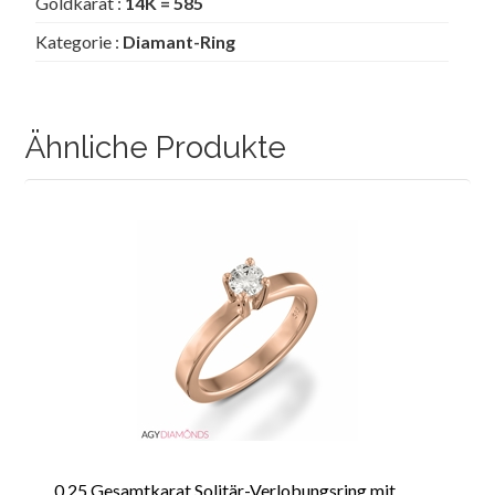
Goldkarat :
14K = 585
Kategorie :
Diamant-Ring
Ähnliche Produkte
0.25 Gesamtkarat Solitär-Verlobungsring mit