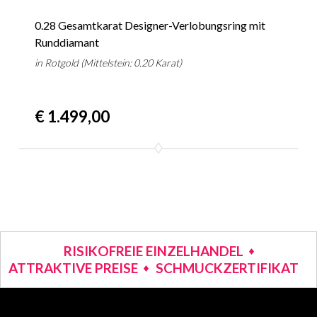
0.28 Gesamtkarat Designer-Verlobungsring mit
Runddiamant
in Rotgold (Mittelstein: 0.20 Karat)
€ 1.499,00
RISIKOFREIE EINZELHANDEL
ATTRAKTIVE PREISE
SCHMUCKZERTIFIKAT