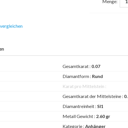
Menge:
 vergleichen
en
Gesamtkarat :
0.07
Diamantform :
Rund
Karat pro Mittelstein :
Gesamtkarat der Mittelsteine :
0
Diamantreinheit :
SI1
Metall Gewicht :
2.60 gr
Kategorie :
Anhänger