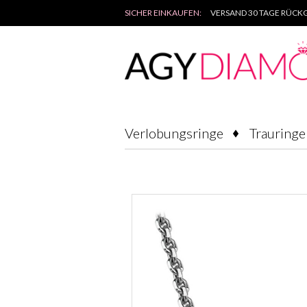
SICHER EINKAUFEN:
VERSAND 30 TAGE RÜCKG
Verlobungsringe
Trauringe