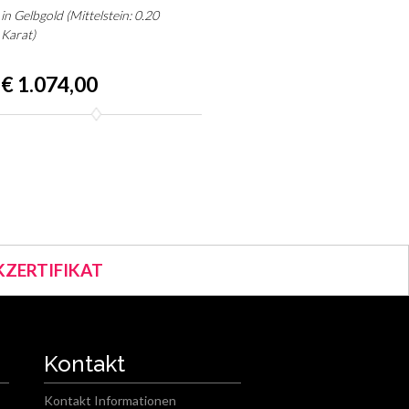
in Gelbgold (Mittelstein: 0.20
Karat)
€ 1.074,00
ZERTIFIKAT
Kontakt
Kontakt Informationen