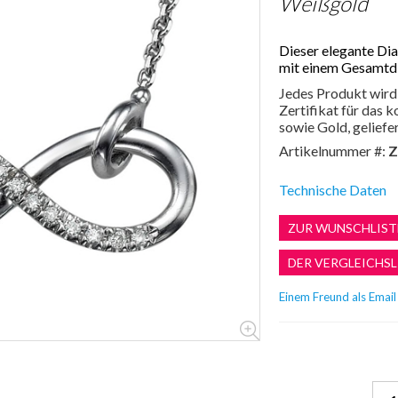
Weißgold
Dieser elegante Di
mit einem Gesamtdi
Jedes Produkt wird 
Zertifikat für das
sowie Gold, geliefer
Artikelnummer #:
Z
Technische Daten