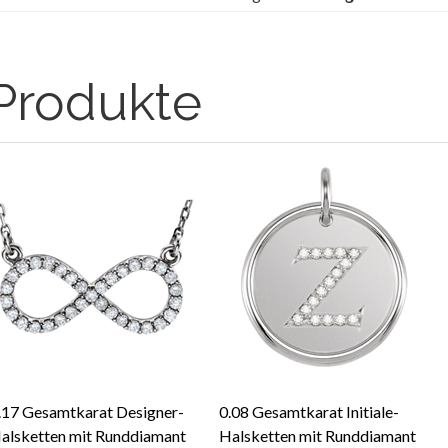
Produkte
.17 Gesamtkarat Designer-
0.08 Gesamtkarat Initiale-
alsketten mit Runddiamant
Halsketten mit Runddiamant