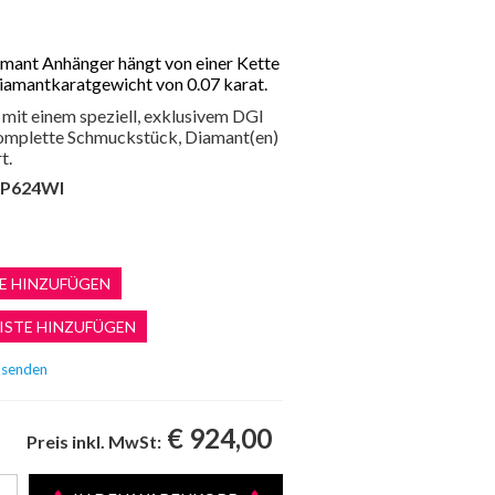
amant Anhänger hängt von einer Kette
amantkaratgewicht von 0.07 karat.
mit einem speziell, exklusivem DGI
 komplette Schmuckstück, Diamant(en)
t.
P624WI
€ 924,00
Preis inkl. MwSt: