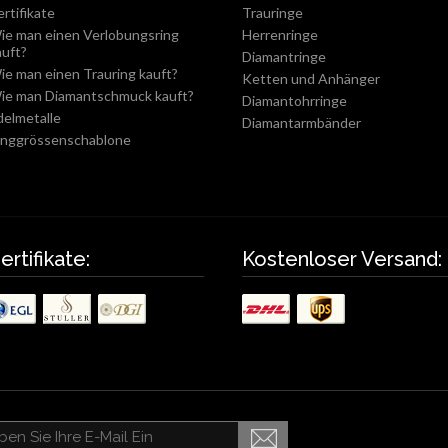
ertifikate
Trauringe
ie man einen Verlobungsring
Herrenringe
auft?
Diamantringe
ie man einen Trauring kauft?
Ketten und Anhänger
ie man Diamantschmuck kauft?
Diamantohrringe
delmetalle
Diamantarmbänder
inggrössenschablone
ertifikate:
Kostenloser Versand: