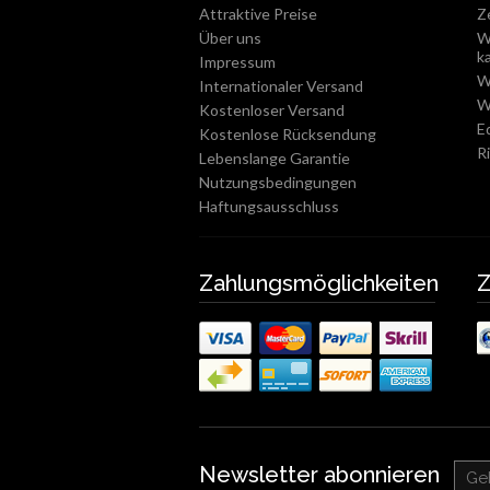
Attraktive Preise
Z
Über uns
W
k
Impressum
W
Internationaler Versand
W
Kostenloser Versand
E
Kostenlose Rücksendung
R
Lebenslange Garantie
Nutzungsbedingungen
Haftungsausschluss
Zahlungsmöglichkeiten
Z
Newsletter abonnieren