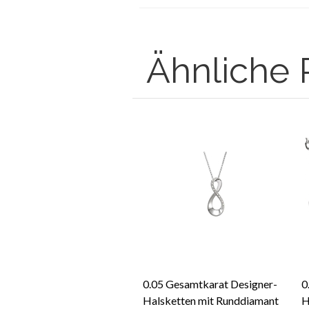
Ähnliche 
0.05 Gesamtkarat Designer-
0
Halsketten mit Runddiamant
H