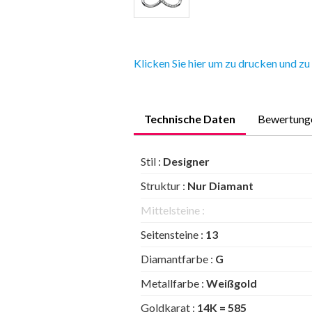
Klicken Sie hier um zu drucken und zu
Technische Daten
Bewertung
Stil :
Designer
Struktur :
Nur Diamant
Mittelsteine :
Seitensteine :
13
Diamantfarbe :
G
Metallfarbe :
Weißgold
Goldkarat :
14K = 585