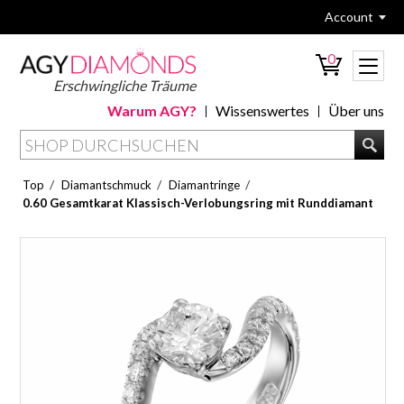
Account
0
Erschwingliche Träume
Warum AGY?
Wissenswertes
Über uns
/
/
/
Top
Diamantschmuck
Diamantringe
0.60 Gesamtkarat Klassisch-Verlobungsring mit Runddiamant