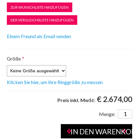
Größe
*
Klicken Sie hier, um Ihre Ringgröße zu messen
€ 2.674,00
Preis inkl. MwSt:
Menge: