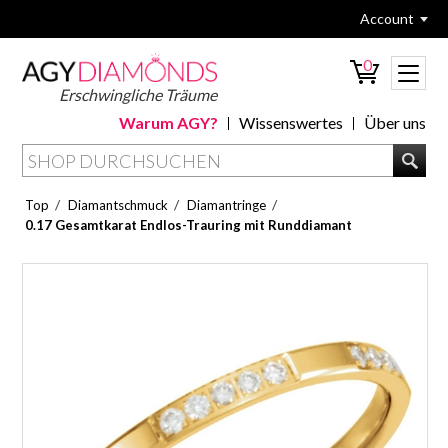
Account
0
Erschwingliche Träume
Warum AGY?
Wissenswertes
Über uns
/
/
/
Top
Diamantschmuck
Diamantringe
0.17 Gesamtkarat Endlos-Trauring mit Runddiamant