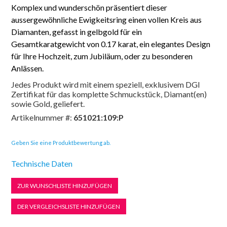
Komplex und wunderschön präsentiert dieser
aussergewöhnliche Ewigkeitsring einen vollen Kreis aus
Diamanten, gefasst in gelbgold für ein
Gesamtkaratgewicht von 0.17 karat, ein elegantes Design
für Ihre Hochzeit, zum Jubiläum, oder zu besonderen
Anlässen.
Jedes Produkt wird mit einem speziell, exklusivem DGI
Zertifikat für das komplette Schmuckstück, Diamant(en)
sowie Gold, geliefert.
Artikelnummer #:
651021:109:P
Geben Sie eine Produktbewertung ab.
Technische Daten