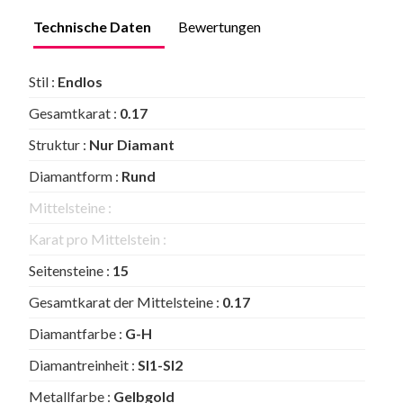
Technische Daten
Bewertungen
Stil :
Endlos
Gesamtkarat :
0.17
Struktur :
Nur Diamant
Diamantform :
Rund
Mittelsteine :
Karat pro Mittelstein :
Seitensteine :
15
Gesamtkarat der Mittelsteine :
0.17
Diamantfarbe :
G-H
Diamantreinheit :
SI1-SI2
Metallfarbe :
Gelbgold